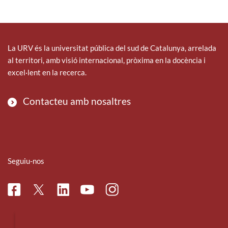
La URV és la universitat pública del sud de Catalunya, arrelada
al territori, amb visió internacional, pròxima en la docència i
excel·lent en la recerca.
Contacteu amb nosaltres
Seguiu-nos
Facebook
Linkedin
Instagram
Twitter
Youtube