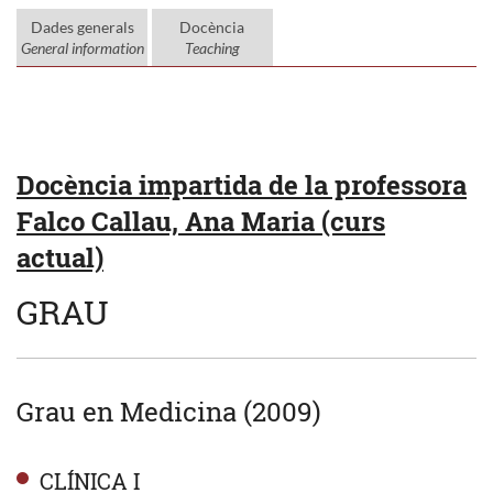
Dades generals
Docència
General information
Teaching
Docència impartida de la professora
Falco Callau, Ana Maria (curs
actual)
GRAU
Grau en Medicina (2009)
CLÍNICA I