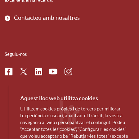
Contacteu amb nosaltres
Seguiu-nos
Facebook
Linkedin
Instagram
Twitter
Youtube
Aquest lloc web utilitza cookies
Utilitzem cookies pròpies i de tercers per millorar
l’experiència d’usuari, analitzar el trànsit, la vostra
navegació al web i personalitzar el contingut. Podeu
“Acceptar totes les cookies”, “Configurar les cookies”
que voleu acceptar o bé “Rebutjar-les totes” (excepte