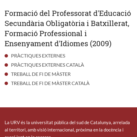
Formació del Professorat d'Educació
Secundària Obligatòria i Batxillerat,
Formació Professional i
Ensenyament d'Idiomes (2009)
PRÀCTIQUES EXTERNES
PRÀCTIQUES EXTERNES CATALÀ
TREBALL DE FI DE MÀSTER
TREBALL DE FI DE MÀSTER CATALÀ
La URV és la universitat pública del sud de Catalunya, arrelada
al territori, amb visió internacional, pròxima en la docència i
excel·lent en la recerca.