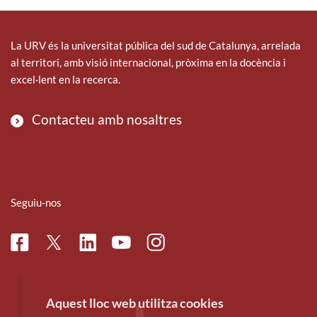
La URV és la universitat pública del sud de Catalunya, arrelada
al territori, amb visió internacional, pròxima en la docència i
excel·lent en la recerca.
Contacteu amb nosaltres
Seguiu-nos
Facebook
Linkedin
Instagram
Twitter
Youtube
Aquest lloc web utilitza cookies