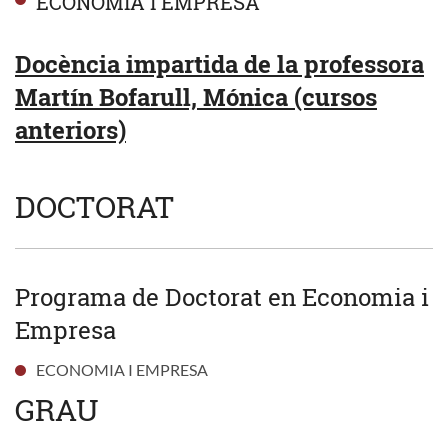
ECONOMIA I EMPRESA
Docència impartida de la professora
Martín Bofarull, Mónica (cursos
anteriors)
DOCTORAT
Programa de Doctorat en Economia i
Empresa
ECONOMIA I EMPRESA
GRAU