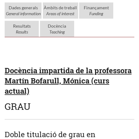
Dades generals
Àmbits de treball
Finançament
General information
Areas of interest
Funding
Resultats
Docència
Results
Teaching
Docència impartida de la professora
Martín Bofarull, Mónica (curs
actual)
GRAU
Doble titulació de grau en