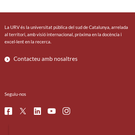
La URV és la universitat pública del sud de Catalunya, arrelada
al territori, amb visió internacional, pròxima en la docència i
excel·lent en la recerca.
Contacteu amb nosaltres
Seguiu-nos
Facebook
Linkedin
Instagram
Twitter
Youtube