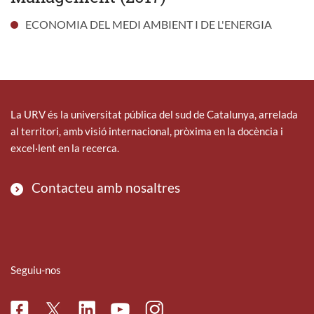
ECONOMIA DEL MEDI AMBIENT I DE L'ENERGIA
La URV és la universitat pública del sud de Catalunya, arrelada
al territori, amb visió internacional, pròxima en la docència i
excel·lent en la recerca.
Contacteu amb nosaltres
Seguiu-nos
Facebook
Linkedin
Instagram
Twitter
Youtube