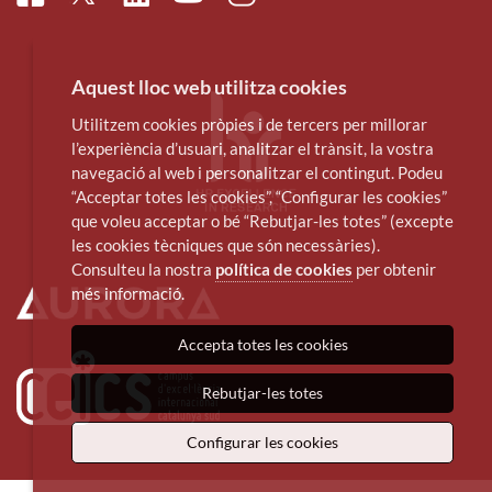
Aquest lloc web utilitza cookies
Utilitzem cookies pròpies i de tercers per millorar
l’experiència d’usuari, analitzar el trànsit, la vostra
navegació al web i personalitzar el contingut. Podeu
“Acceptar totes les cookies”, “Configurar les cookies”
que voleu acceptar o bé “Rebutjar-les totes” (excepte
les cookies tècniques que són necessàries).
Consulteu la nostra
política de cookies
per obtenir
més informació.
Accepta totes les cookies
Rebutjar-les totes
Configurar les cookies