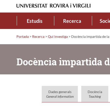
Estudis
Recerca
Soci
Portada
>
Recerca
>
Qui investiga
>
Docència impartida de la 
Docència impartida de
Dades generals
Docència
General information
Teaching