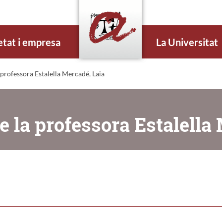
etat i empresa
La Universitat
professora Estalella Mercadé, Laia
 la professora Estalella