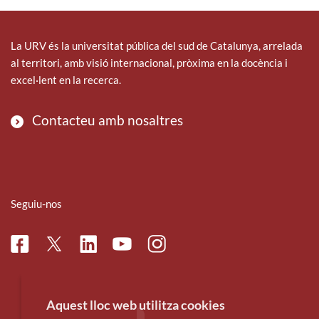
La URV és la universitat pública del sud de Catalunya, arrelada
al territori, amb visió internacional, pròxima en la docència i
excel·lent en la recerca.
Contacteu amb nosaltres
Seguiu-nos
Facebook
Linkedin
Instagram
Twitter
Youtube
Aquest lloc web utilitza cookies