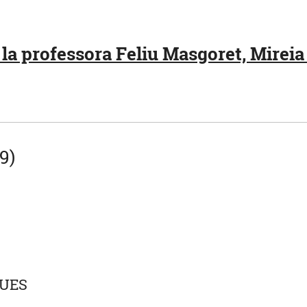
la professora Feliu Masgoret, Mireia 
9)
QUES