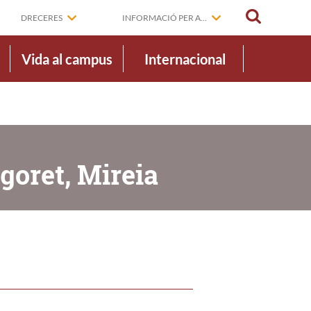
CERCAR
DRECERES
INFORMACIÓ PER A...
Vida al campus
Internacional
goret, Mireia