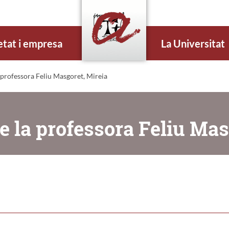
etat i empresa
La Universitat
professora Feliu Masgoret, Mireia
e la professora Feliu Mas