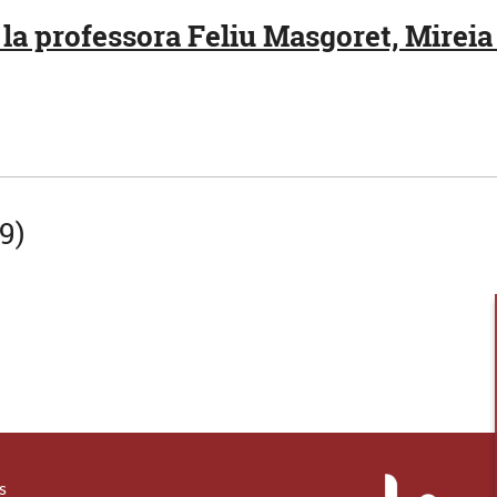
la professora Feliu Masgoret, Mireia 
9)
s