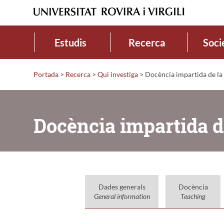
Estudis
Recerca
Soci
Portada
>
Recerca
>
Qui investiga
>
Docència impartida de la 
Docència impartida d
Dades generals
Docència
General information
Teaching