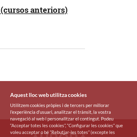
(cursos anteriors)
Aquest lloc web utilitza cookies
Utilitzem cookies pròpies i de tercers per millorar
l’experiència d’usuari, analitzar el trànsit, la vostra
navegació al web i personalitzar el contingut. Podeu
“Acceptar totes les cookies”, “Configurar les cookies” que
voleu acceptar o bé “Rebutjar-les totes” (excepte les