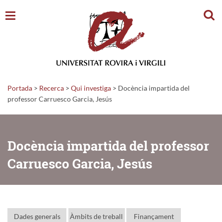
Cerc
Portada
>
Recerca
>
Qui investiga
>
Docència impartida del
professor Carruesco Garcia, Jesús
Docència impartida del professor
Carruesco Garcia, Jesús
Dades generals
Àmbits de treball
Finançament