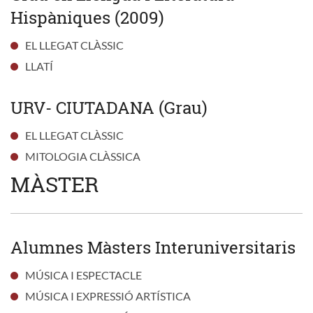
Hispàniques (2009)
EL LLEGAT CLÀSSIC
LLATÍ
URV- CIUTADANA (Grau)
EL LLEGAT CLÀSSIC
MITOLOGIA CLÀSSICA
MÀSTER
Alumnes Màsters Interuniversitaris
MÚSICA I ESPECTACLE
MÚSICA I EXPRESSIÓ ARTÍSTICA