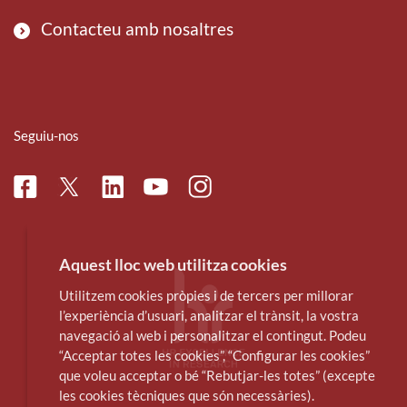
Contacteu amb nosaltres
Seguiu-nos
Facebook
Linkedin
Instagram
Twitter
Youtube
Aquest lloc web utilitza cookies
Utilitzem cookies pròpies i de tercers per millorar
l’experiència d’usuari, analitzar el trànsit, la vostra
navegació al web i personalitzar el contingut. Podeu
“Acceptar totes les cookies”, “Configurar les cookies”
que voleu acceptar o bé “Rebutjar-les totes” (excepte
les cookies tècniques que són necessàries).