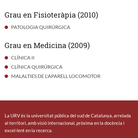
Grau en Fisioteràpia (2010)
PATOLOGIA QUIRÚRGICA
Grau en Medicina (2009)
CLÍNICA II
CLÍNICA QUIRÚRGICA
MALALTIES DE L'APARELL LOCOMOTOR
La URV és la universitat pública del sud de Catalunya, arrelada
al territori, amb visió internacional, pròxima en la docència i
excel·lent en la recerca.