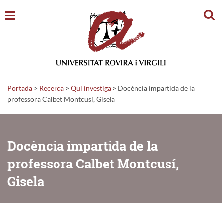
Cerc
Portada
>
Recerca
>
Qui investiga
>
Docència impartida de la
professora Calbet Montcusí, Gisela
Docència impartida de la
professora Calbet Montcusí,
Gisela