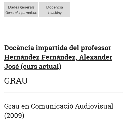
Dades generals
Docència
General information
Teaching
Docència impartida del professor
Hernández Fernández, Alexander
José (curs actual)
GRAU
Grau en Comunicació Audiovisual
(2009)