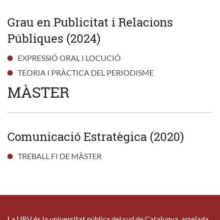
Grau en Publicitat i Relacions
Públiques (2024)
EXPRESSIÓ ORAL I LOCUCIÓ
TEORIA I PRÀCTICA DEL PERIODISME
MÀSTER
Comunicació Estratègica (2020)
TREBALL FI DE MÀSTER
La URV és la universitat pública del sud de Catalunya, arrelada