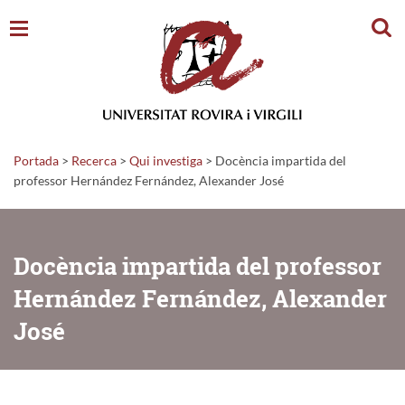
Cerc
Portada
>
Recerca
>
Qui investiga
>
Docència impartida del
professor Hernández Fernández, Alexander José
Docència impartida del professor
Hernández Fernández, Alexander
José