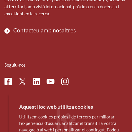
al territori, amb visió internacional, pròxima en la docència i
excel·lent en la recerca.
Contacteu amb nosaltres
Seguiu-nos
Facebook
Linkedin
Instagram
Twitter
Youtube
Aquest lloc web utilitza cookies
Utilitzem cookies pròpies i de tercers per millorar
l’experiència d’usuari, analitzar el trànsit, la vostra
navegació al web i personalitzar el contingut. Podeu