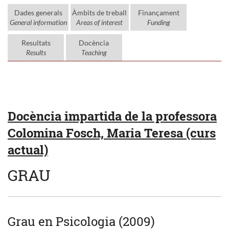
Dades generals
Àmbits de treball
Finançament
General information
Areas of interest
Funding
Resultats
Docència
Results
Teaching
Docència impartida de la professora
Colomina Fosch, Maria Teresa (curs
actual)
GRAU
Grau en Psicologia (2009)