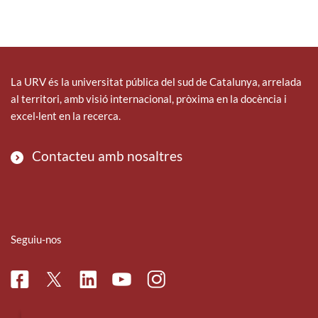
La URV és la universitat pública del sud de Catalunya, arrelada
al territori, amb visió internacional, pròxima en la docència i
excel·lent en la recerca.
Contacteu amb nosaltres
Seguiu-nos
Facebook
Linkedin
Instagram
Twitter
Youtube