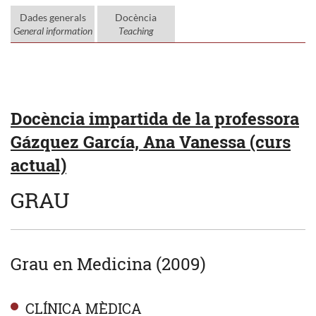
Dades generals
Docència
General information
Teaching
Docència impartida de la professora
Gázquez García, Ana Vanessa (curs
actual)
GRAU
Grau en Medicina (2009)
CLÍNICA MÈDICA