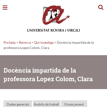
Cerc
Portada
>
Recerca
>
Qui investiga
>
Docència impartida de la
professora Lopez Colom, Clara
Docència impartida de la
professora Lopez Colom, Clara
Dades generals
Àmbits de treball
Finançament