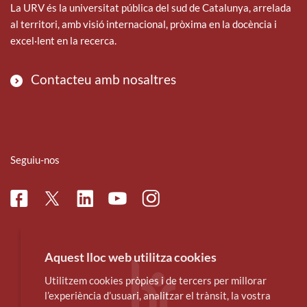
La URV és la universitat pública del sud de Catalunya, arrelada
al territori, amb visió internacional, pròxima en la docència i
excel·lent en la recerca.
Contacteu amb nosaltres
Seguiu-nos
Facebook
Linkedin
Instagram
Twitter
Youtube
Aquest lloc web utilitza cookies
Utilitzem cookies pròpies i de tercers per millorar
l’experiència d’usuari, analitzar el trànsit, la vostra