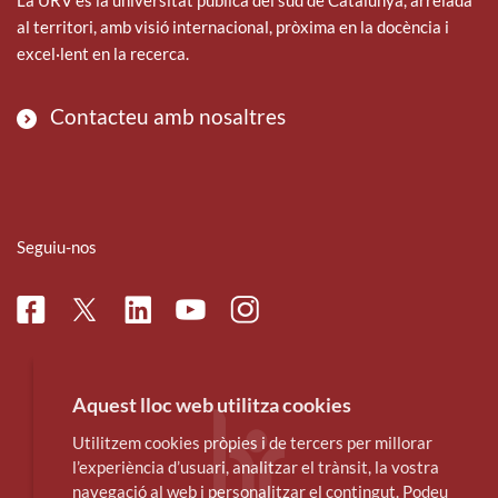
al territori, amb visió internacional, pròxima en la docència i
excel·lent en la recerca.
Contacteu amb nosaltres
Seguiu-nos
Facebook
Linkedin
Instagram
Twitter
Youtube
Aquest lloc web utilitza cookies
Utilitzem cookies pròpies i de tercers per millorar
l’experiència d’usuari, analitzar el trànsit, la vostra
navegació al web i personalitzar el contingut. Podeu