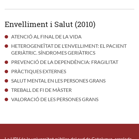
Envelliment i Salut (2010)
ATENCIÓ AL FINAL DE LA VIDA
HETEROGENEÏTAT DE L'ENVELLIMENT: EL PACIENT
GERIÀTRIC. SÍNDROMES GERIÀTRICS
PREVENCIÓ DE LA DEPENDÈNCIA: FRAGILITAT
PRÀCTIQUES EXTERNES
SALUT MENTAL EN LES PERSONES GRANS
TREBALL DE FI DE MÀSTER
VALORACIÓ DE LES PERSONES GRANS
La URV és la universitat pública del sud de Catalunya, arrelada