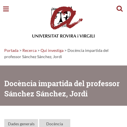
Cerc
Portada
>
Recerca
>
Qui investiga
>
Docència impartida del
professor Sánchez Sánchez, Jordi
Docència impartida del professor
Sánchez Sánchez, Jordi
Dades generals
Docència