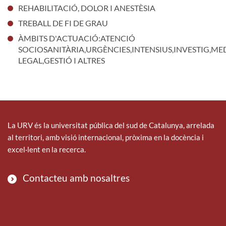
REHABILITACIÓ, DOLOR I ANESTÈSIA
TREBALL DE FI DE GRAU
ÀMBITS D'ACTUACIÓ:ATENCIÓ
SOCIOSANITÀRIA,URGÈNCIES,INTENSIUS,INVESTIG,ME
LEGAL,GESTIÓ I ALTRES
La URV és la universitat pública del sud de Catalunya, arrelada
al territori, amb visió internacional, pròxima en la docència i
excel·lent en la recerca.
Contacteu amb nosaltres