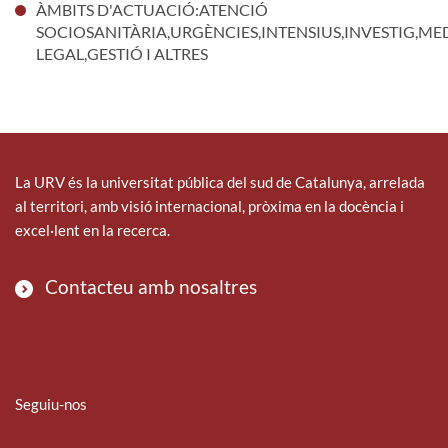
ÀMBITS D'ACTUACIÓ:ATENCIÓ
SOCIOSANITÀRIA,URGÈNCIES,INTENSIUS,INVESTIG,ME
LEGAL,GESTIÓ I ALTRES
La URV és la universitat pública del sud de Catalunya, arrelada
al territori, amb visió internacional, pròxima en la docència i
excel·lent en la recerca.
Contacteu amb nosaltres
Seguiu-nos