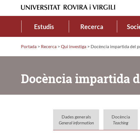
Estudis
Recerca
Soci
Portada
>
Recerca
>
Qui investiga
>
Docència impartida del pro
Docència impartida de
Dades generals
Docència
General information
Teaching