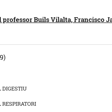
professor Buils Vilalta, Francisco Ja
9)
L DIGESTIU
L RESPIRATORI