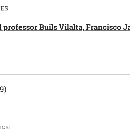
UES
 professor Buils Vilalta, Francisco J
9)
TORI