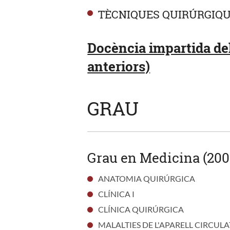
TÈCNIQUES QUIRÚRGIQ
Docència impartida del
anteriors)
GRAU
Grau en Medicina (200
ANATOMIA QUIRÚRGICA
CLÍNICA I
CLÍNICA QUIRÚRGICA
MALALTIES DE L'APARELL CIRCULA