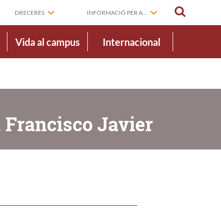
CERCAR
DRECERES
INFORMACIÓ PER A...
Vida al campus
Internacional
, Francisco Javier