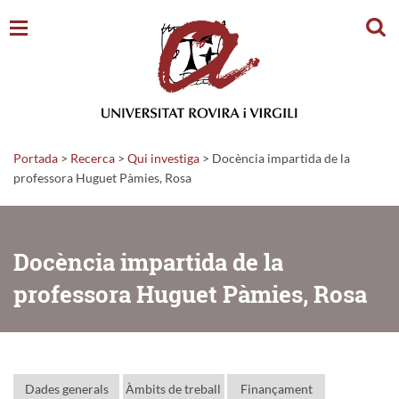
Cerc
Portada
>
Recerca
>
Qui investiga
>
Docència impartida de la
professora Huguet Pàmies, Rosa
Docència impartida de la
professora Huguet Pàmies, Rosa
Dades generals
Àmbits de treball
Finançament