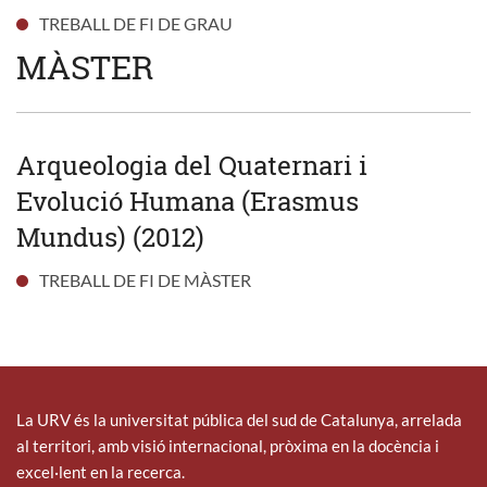
TREBALL DE FI DE GRAU
MÀSTER
Arqueologia del Quaternari i
Evolució Humana (Erasmus
Mundus) (2012)
TREBALL DE FI DE MÀSTER
La URV és la universitat pública del sud de Catalunya, arrelada
al territori, amb visió internacional, pròxima en la docència i
excel·lent en la recerca.