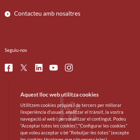
Contacteu amb nosaltres
Seguiu-nos
Facebook
Linkedin
Instagram
Twitter
Youtube
Aquest lloc web utilitza cookies
Utilitzem cookies pròpies i de tercers per millorar
l’experiència d’usuari, analitzar el trànsit, la vostra
navegació al web i personalitzar el contingut. Podeu
“Acceptar totes les cookies”, “Configurar les cookies”
que voleu acceptar o bé “Rebutjar-les totes” (excepte
les cookies tècniques que són necessàries).