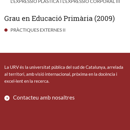
L'EXPRESSIÓ PLÀSTICA I L'EXPRESSIÓ CORPORAL III
Grau en Educació Primària (2009)
PRÀCTIQUES EXTERNES II
La URV és la universitat pública del sud de Catalunya, arrelada
al territori, amb visió internacional, pròxima en la docència i
excel·lent en la recerca.
Contacteu amb nosaltres