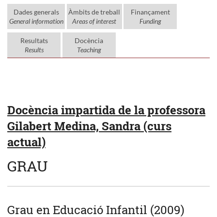
Dades generals
Àmbits de treball
Finançament
General information
Areas of interest
Funding
Resultats
Docència
Results
Teaching
Docència impartida de la professora
Gilabert Medina, Sandra (curs
actual)
GRAU
Grau en Educació Infantil (2009)