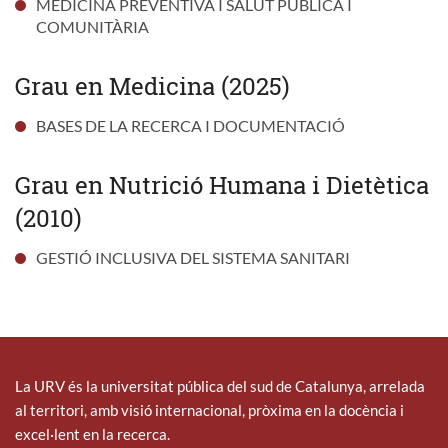
MEDICINA PREVENTIVA I SALUT PÚBLICA I
COMUNITÀRIA
Grau en Medicina (2025)
BASES DE LA RECERCA I DOCUMENTACIÓ
Grau en Nutrició Humana i Dietètica
(2010)
GESTIÓ INCLUSIVA DEL SISTEMA SANITARI
La URV és la universitat pública del sud de Catalunya, arrelada
al territori, amb visió internacional, pròxima en la docència i
excel·lent en la recerca.