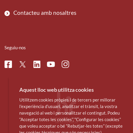
Contacteu amb nosaltres
Seguiu-nos
Facebook
Linkedin
Instagram
Twitter
Youtube
Aquest lloc web utilitza cookies
Utilitzem cookies pròpies i de tercers per millorar
l’experiència d’usuari, analitzar el trànsit, la vostra
navegació al web i personalitzar el contingut. Podeu
“Acceptar totes les cookies”, “Configurar les cookies”
que voleu acceptar o bé “Rebutjar-les totes” (excepte
les cookies tècniques que són necessàries).