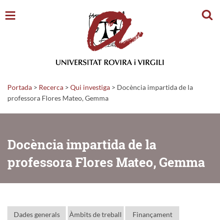
Cerc
Portada
>
Recerca
>
Qui investiga
>
Docència impartida de la
professora Flores Mateo, Gemma
Docència impartida de la
professora Flores Mateo, Gemma
Dades generals
Àmbits de treball
Finançament