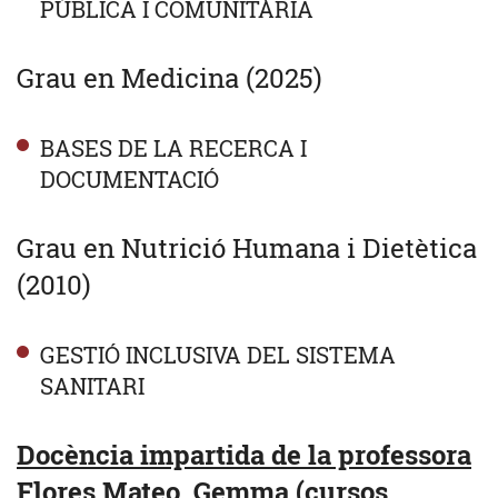
PÚBLICA I COMUNITÀRIA
Grau en Medicina (2025)
BASES DE LA RECERCA I
DOCUMENTACIÓ
Grau en Nutrició Humana i Dietètica
(2010)
GESTIÓ INCLUSIVA DEL SISTEMA
SANITARI
Docència impartida de la professora
Flores Mateo, Gemma (cursos