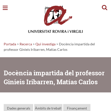
Cerc
Portada
>
Recerca
>
Qui investiga
>
Docència impartida del
professor Ginieis Iribarren, Matías Carlos
Docència impartida del professor
Ginieis Iribarren, Matías Carlos
Dades generals
Àmbits de treball
Finançament