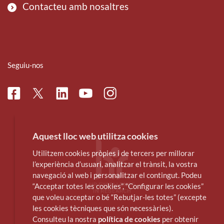
Contacteu amb nosaltres
Seguiu-nos
Facebook
Linkedin
Instagram
Twitter
Youtube
Aquest lloc web utilitza cookies
Utilitzem cookies pròpies i de tercers per millorar
l’experiència d’usuari, analitzar el trànsit, la vostra
navegació al web i personalitzar el contingut. Podeu
“Acceptar totes les cookies”, “Configurar les cookies”
que voleu acceptar o bé “Rebutjar-les totes” (excepte
les cookies tècniques que són necessàries).
Consulteu la nostra
política de cookies
per obtenir