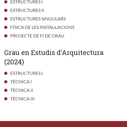
ESTRUCTURES I
ESTRUCTURES II
ESTRUCTURES SINGULARS
FÍSICA DE LES INSTAL·LACIONS
PROJECTE DE FI DE GRAU
Grau en Estudis d'Arquitectura
(2024)
ESTRUCTURES I
TÈCNICA I
TÈCNICA II
TÈCNICA III