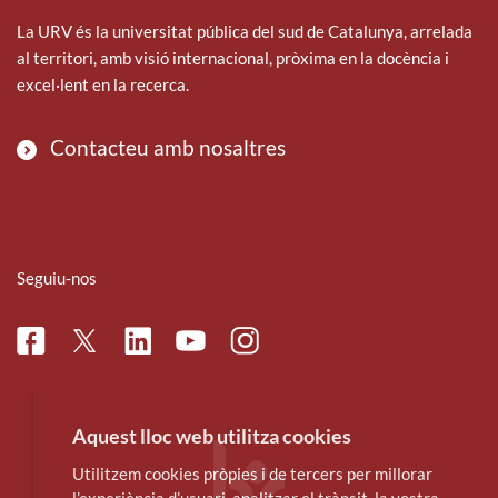
La URV és la universitat pública del sud de Catalunya, arrelada
al territori, amb visió internacional, pròxima en la docència i
excel·lent en la recerca.
Contacteu amb nosaltres
Seguiu-nos
Facebook
Linkedin
Instagram
Twitter
Youtube
Aquest lloc web utilitza cookies
Utilitzem cookies pròpies i de tercers per millorar