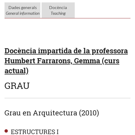
Dades generals
Docència
General information
Teaching
Docència impartida de la professora
Humbert Farrarons, Gemma (curs
actual)
GRAU
Grau en Arquitectura (2010)
ESTRUCTURES I