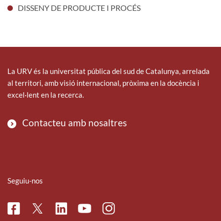
DISSENY DE PRODUCTE I PROCÉS
La URV és la universitat pública del sud de Catalunya, arrelada
al territori, amb visió internacional, pròxima en la docència i
excel·lent en la recerca.
Contacteu amb nosaltres
Seguiu-nos
Facebook
Linkedin
Instagram
Twitter
Youtube