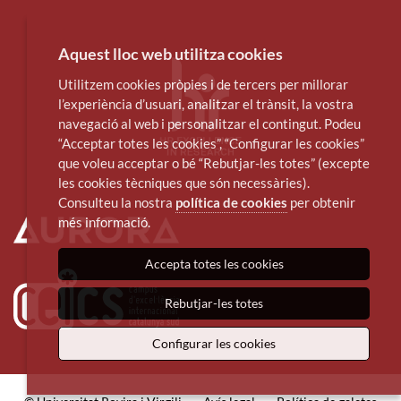
Aquest lloc web utilitza cookies
Utilitzem cookies pròpies i de tercers per millorar
l’experiència d’usuari, analitzar el trànsit, la vostra
navegació al web i personalitzar el contingut. Podeu
“Acceptar totes les cookies”, “Configurar les cookies”
que voleu acceptar o bé “Rebutjar-les totes” (excepte
les cookies tècniques que són necessàries).
Consulteu la nostra
política de cookies
per obtenir
més informació.
Accepta totes les cookies
Rebutjar-les totes
Configurar les cookies