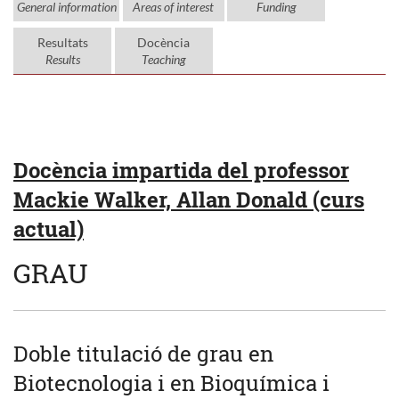
General information
Areas of interest
Funding
Resultats
Docència
Results
Teaching
Docència impartida del professor
Mackie Walker, Allan Donald (curs
actual)
GRAU
Doble titulació de grau en
Biotecnologia i en Bioquímica i