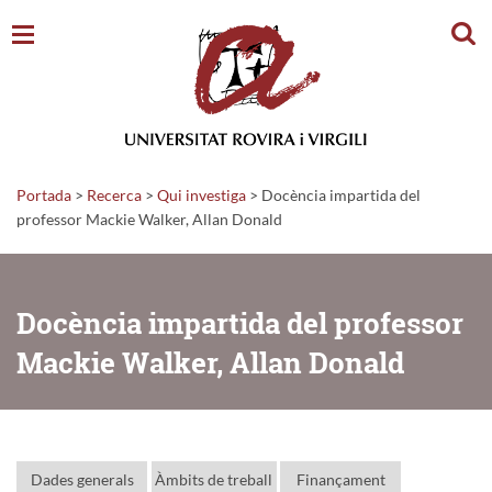
Cerc
Portada
>
Recerca
>
Qui investiga
>
Docència impartida del
professor Mackie Walker, Allan Donald
Docència impartida del professor
Mackie Walker, Allan Donald
Dades generals
Àmbits de treball
Finançament