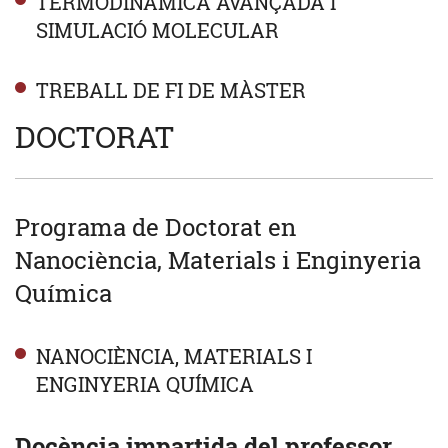
TERMODINÀMICA AVANÇADA I
SIMULACIÓ MOLECULAR
TREBALL DE FI DE MÀSTER
DOCTORAT
Programa de Doctorat en
Nanociència, Materials i Enginyeria
Química
NANOCIÈNCIA, MATERIALS I
ENGINYERIA QUÍMICA
Docència impartida del professor