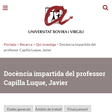
Cerc
Portada
>
Recerca
>
Qui investiga
>
Docència impartida del
professor Capilla Luque, Javier
Docència impartida del professor
Capilla Luque, Javier
Dades generals
Àmbits de treball
Finançament