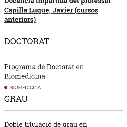
Docència impartida del professor
Capilla Luque, Javier (cursos
anteriors)
DOCTORAT
Programa de Doctorat en
Biomedicina
BIOMEDICINA
GRAU
Doble titulació de grau en