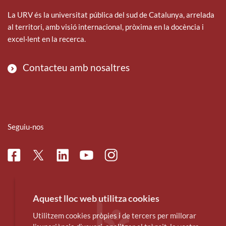
La URV és la universitat pública del sud de Catalunya, arrelada
al territori, amb visió internacional, pròxima en la docència i
excel·lent en la recerca.
Contacteu amb nosaltres
Seguiu-nos
Facebook
Linkedin
Instagram
Twitter
Youtube
Aquest lloc web utilitza cookies
Utilitzem cookies pròpies i de tercers per millorar