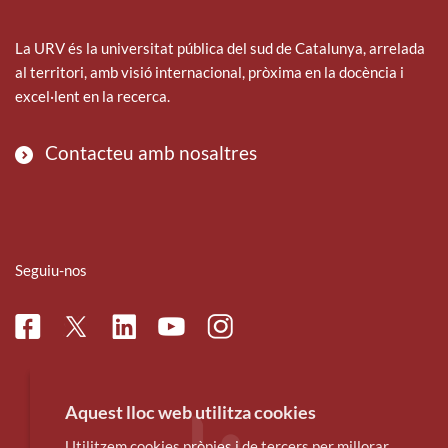
La URV és la universitat pública del sud de Catalunya, arrelada
al territori, amb visió internacional, pròxima en la docència i
excel·lent en la recerca.
Contacteu amb nosaltres
Seguiu-nos
Facebook
Linkedin
Instagram
Twitter
Youtube
Aquest lloc web utilitza cookies
Utilitzem cookies pròpies i de tercers per millorar