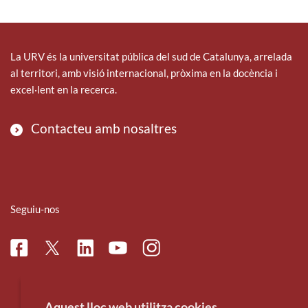
La URV és la universitat pública del sud de Catalunya, arrelada
al territori, amb visió internacional, pròxima en la docència i
excel·lent en la recerca.
Contacteu amb nosaltres
Seguiu-nos
Facebook
Linkedin
Instagram
Twitter
Youtube
Aquest lloc web utilitza cookies