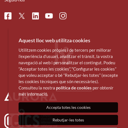
Facebook
Linkedin
Instagram
Twitter
Youtube
Aquest lloc web utilitza cookies
Utilitzem cookies pròpies i de tercers per millorar
l’experiència d’usuari, analitzar el trànsit, la vostra
navegació al web i personalitzar el contingut. Podeu
“Acceptar totes les cookies”, “Configurar les cookies”
que voleu acceptar o bé “Rebutjar-les totes” (excepte
les cookies tècniques que són necessàries).
Consulteu la nostra
política de cookies
per obtenir
més informació.
Accepta totes les cookies
Rebutjar-les totes