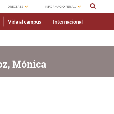
CERCAR
DRECERES
INFORMACIÓ PER A...
Vida al campus
Internacional
oz, Mónica