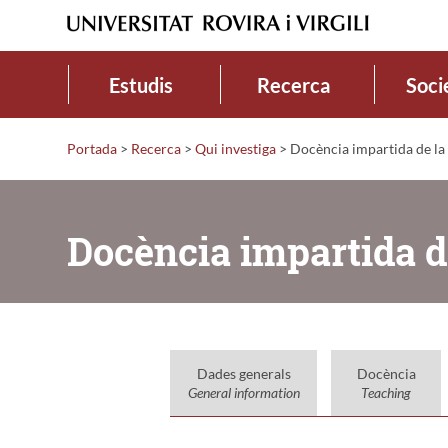
Estudis
Recerca
Soci
Portada
>
Recerca
>
Qui investiga
>
Docència impartida de la
Docència impartida d
Dades generals
Docència
General information
Teaching