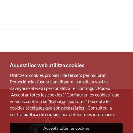
Aquest lloc web utilitza cookies
Utilitzem cookies pròpies i de tercers per millorar
l’experiència d’usuari, analitzar el trànsit, la vostra
navegació al web i personalitzar el contingut. Podeu
“Acceptar totes les cookies”, “Configurar les cookies” que
voleu acceptar o bé “Rebutjar-les totes” (excepte les
cookies tècniques que són necessàries). Consulteu la
nostra
política de cookies
per obtenir més informació.
Accepta totes les cookies