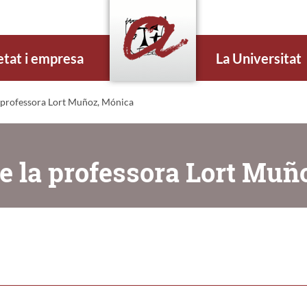
etat i empresa
La Universitat
 professora Lort Muñoz, Mónica
e la professora Lort Muñ