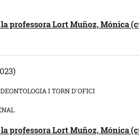
la professora Lort Muñoz, Mónica (c
023)
 DEONTOLOGIA I TORN D'OFICI
ENAL
la professora Lort Muñoz, Mónica (c