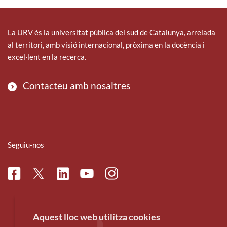
La URV és la universitat pública del sud de Catalunya, arrelada
al territori, amb visió internacional, pròxima en la docència i
excel·lent en la recerca.
Contacteu amb nosaltres
Seguiu-nos
Facebook
Linkedin
Instagram
Twitter
Youtube
Aquest lloc web utilitza cookies