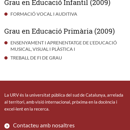
Grau en Educació Infantil (2009)
FORMACIÓ VOCAL I AUDITIVA
Grau en Educació Primària (2009)
ENSENYAMENT I APRENENTATGE DE L'EDUCACIÓ
MUSICAL, VISUAL I PLÀSTICA I
TREBALL DE FI DE GRAU
La URV és la universitat pública del sud de Catalunya, arrelada
al territori, amb visió internacional, pròxima en la docència i
excel·lent en la recerca.
Contacteu amb nosaltres