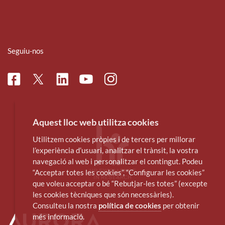
Seguiu-nos
Facebook
Linkedin
Instagram
Twitter
Youtube
Aquest lloc web utilitza cookies
Utilitzem cookies pròpies i de tercers per millorar
l’experiència d’usuari, analitzar el trànsit, la vostra
navegació al web i personalitzar el contingut. Podeu
“Acceptar totes les cookies”, “Configurar les cookies”
que voleu acceptar o bé “Rebutjar-les totes” (excepte
les cookies tècniques que són necessàries).
Consulteu la nostra
política de cookies
per obtenir
més informació.