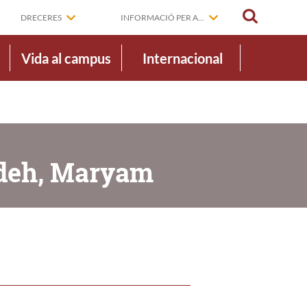
CERCAR
DRECERES
INFORMACIÓ PER A...
Vida al campus
Internacional
adeh, Maryam