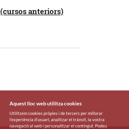
(cursos anteriors)
Aquest lloc web utilitza cookies
Utilitzem cookies pròpies i de tercers per millorar
l’experiència d’usuari, analitzar el trànsit, la vostra
navegació al web i personalitzar el contingut. Podeu