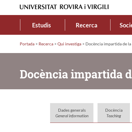
Estudis
Recerca
Soci
Portada
>
Recerca
>
Qui investiga
>
Docència impartida de la
Docència impartida d
Dades generals
Docència
General information
Teaching