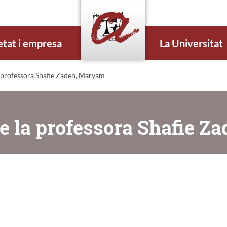
etat i empresa
La Universitat
 professora Shafie Zadeh, Maryam
e la professora Shafie Z