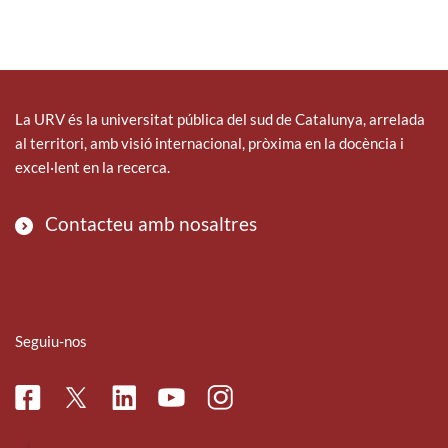
La URV és la universitat pública del sud de Catalunya, arrelada
al territori, amb visió internacional, pròxima en la docència i
excel·lent en la recerca.
Contacteu amb nosaltres
Seguiu-nos
Facebook
Linkedin
Instagram
Twitter
Youtube