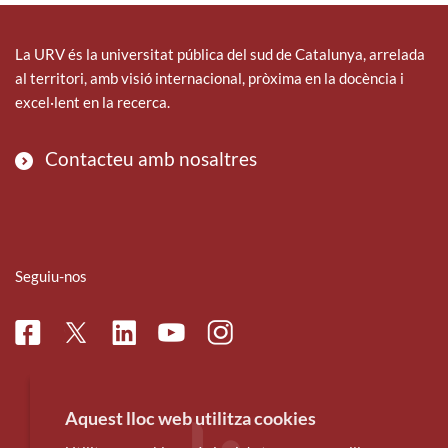
La URV és la universitat pública del sud de Catalunya, arrelada
al territori, amb visió internacional, pròxima en la docència i
excel·lent en la recerca.
Contacteu amb nosaltres
Seguiu-nos
Facebook
Linkedin
Instagram
Twitter
Youtube
Aquest lloc web utilitza cookies