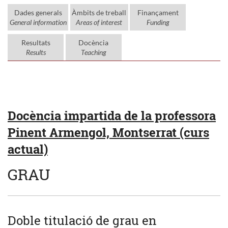
Dades generals
Àmbits de treball
Finançament
General information
Areas of interest
Funding
Resultats
Docència
Results
Teaching
Docència impartida de la professora
Pinent Armengol, Montserrat (curs
actual)
GRAU
Doble titulació de grau en