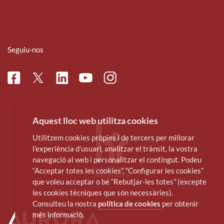
Seguiu-nos
Facebook
Linkedin
Instagram
Twitter
Youtube
Aquest lloc web utilitza cookies
Utilitzem cookies pròpies i de tercers per millorar
l’experiència d’usuari, analitzar el trànsit, la vostra
navegació al web i personalitzar el contingut. Podeu
“Acceptar totes les cookies”, “Configurar les cookies”
que voleu acceptar o bé “Rebutjar-les totes” (excepte
les cookies tècniques que són necessàries).
Consulteu la nostra
política de cookies
per obtenir
més informació.