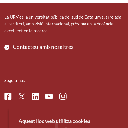
La URV és la universitat pública del sud de Catalunya, arrelada
al territori, amb visió internacional, pròxima en la docència i
excel·lent en la recerca.
Contacteu amb nosaltres
Seguiu-nos
Facebook
Linkedin
Instagram
Twitter
Youtube
Aquest lloc web utilitza cookies