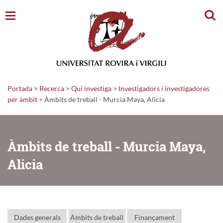
Cerc
Portada
>
Recerca
>
Qui investiga
>
Investigadors i investigadores
per àmbit
> Àmbits de treball - Murcia Maya, Alicia
Àmbits de treball - Murcia Maya,
Alicia
Dades generals
Àmbits de treball
Finançament