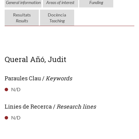
General information
Areas of interest
Funding
Resultats
Docència
Results
Teaching
Queral Añó, Judit
Paraules Clau /
Keywords
N/D
Linies de Recerca /
Research lines
N/D