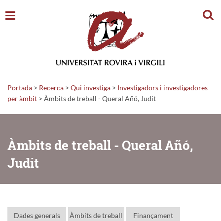
Cerc
Portada
>
Recerca
>
Qui investiga
>
Investigadors i investigadores
per àmbit
> Àmbits de treball - Queral Añó, Judit
Àmbits de treball - Queral Añó,
Judit
Dades generals
Àmbits de treball
Finançament