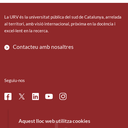
La URV és la universitat pública del sud de Catalunya, arrelada
al territori, amb visió internacional, pròxima en la docència i
excel·lent en la recerca.
Contacteu amb nosaltres
Seguiu-nos
Facebook
Linkedin
Instagram
Twitter
Youtube
Aquest lloc web utilitza cookies