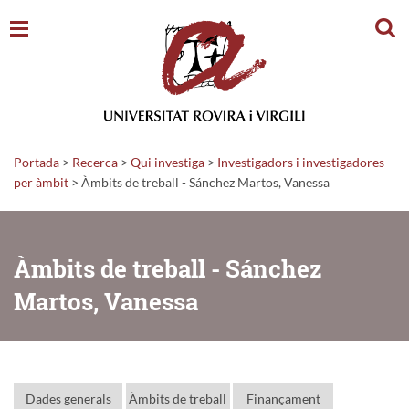
Cerc
Portada
>
Recerca
>
Qui investiga
>
Investigadors i investigadores
per àmbit
> Àmbits de treball - Sánchez Martos, Vanessa
Àmbits de treball - Sánchez
Martos, Vanessa
Dades generals
Àmbits de treball
Finançament