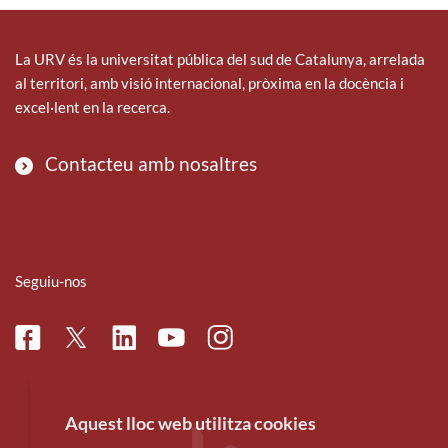
La URV és la universitat pública del sud de Catalunya, arrelada
al territori, amb visió internacional, pròxima en la docència i
excel·lent en la recerca.
Contacteu amb nosaltres
Seguiu-nos
Facebook
Linkedin
Instagram
Twitter
Youtube
Aquest lloc web utilitza cookies