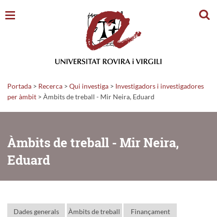
Cerc
Portada
>
Recerca
>
Qui investiga
>
Investigadors i investigadores
per àmbit
> Àmbits de treball - Mir Neira, Eduard
Àmbits de treball - Mir Neira,
Eduard
Dades generals
Àmbits de treball
Finançament