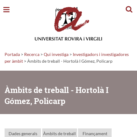
Cerc
Portada
>
Recerca
>
Qui investiga
>
Investigadors i investigadores
per àmbit
> Àmbits de treball - Hortolà I Gómez, Policarp
Àmbits de treball - Hortolà I
Gómez, Policarp
Dades generals
Àmbits de treball
Finançament