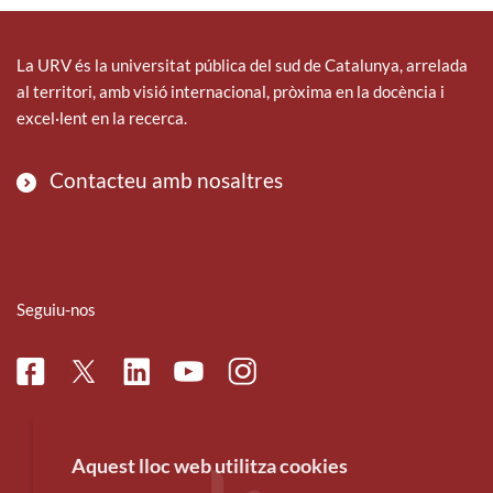
La URV és la universitat pública del sud de Catalunya, arrelada
al territori, amb visió internacional, pròxima en la docència i
excel·lent en la recerca.
Contacteu amb nosaltres
Seguiu-nos
Facebook
Linkedin
Instagram
Twitter
Youtube
Aquest lloc web utilitza cookies