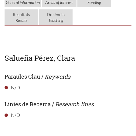
General information
Areas of interest
Funding
Resultats
Docència
Results
Teaching
Salueña Pérez, Clara
Paraules Clau /
Keywords
N/D
Linies de Recerca /
Research lines
N/D