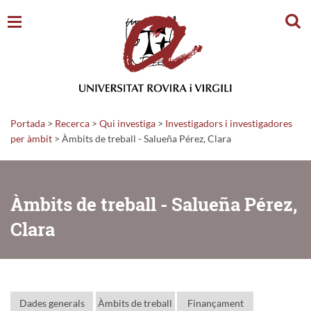
Cerc
Portada
>
Recerca
>
Qui investiga
>
Investigadors i investigadores
per àmbit
> Àmbits de treball - Salueña Pérez, Clara
Àmbits de treball - Salueña Pérez,
Clara
Dades generals
Àmbits de treball
Finançament