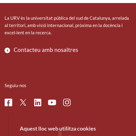
La URV és la universitat pública del sud de Catalunya, arrelada
al territori, amb visió internacional, pròxima en la docència i
excel·lent en la recerca.
Contacteu amb nosaltres
Seguiu-nos
Facebook
Linkedin
Instagram
Twitter
Youtube
Aquest lloc web utilitza cookies