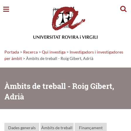
Cerc
Portada
>
Recerca
>
Qui investiga
>
Investigadors i investigadores
per àmbit
> Àmbits de treball - Roig Gibert, Adrià
Àmbits de treball - Roig Gibert,
Adrià
Dades generals
Àmbits de treball
Finançament