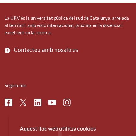
La URV és la universitat pública del sud de Catalunya, arrelada
al territori, amb visió internacional, pròxima en la docència i
excel·lent en la recerca.
Contacteu amb nosaltres
Seguiu-nos
Facebook
Linkedin
Instagram
Twitter
Youtube
Aquest lloc web utilitza cookies