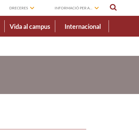
CERCAR
DRECERES
INFORMACIÓ PER A...
Vida al campus
Internacional