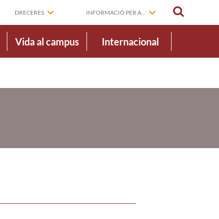
CERCAR
DRECERES
INFORMACIÓ PER A...
Vida al campus
Internacional