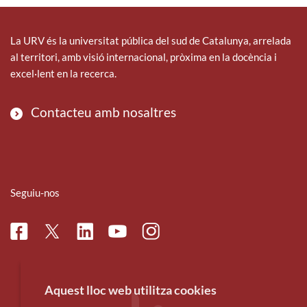
La URV és la universitat pública del sud de Catalunya, arrelada
al territori, amb visió internacional, pròxima en la docència i
excel·lent en la recerca.
Contacteu amb nosaltres
Seguiu-nos
Facebook
Linkedin
Instagram
Twitter
Youtube
Aquest lloc web utilitza cookies