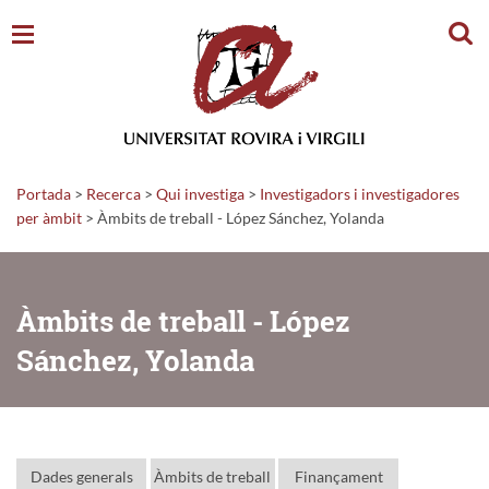
Cerc
Portada
>
Recerca
>
Qui investiga
>
Investigadors i investigadores
per àmbit
> Àmbits de treball - López Sánchez, Yolanda
Àmbits de treball - López
Sánchez, Yolanda
Dades generals
Àmbits de treball
Finançament