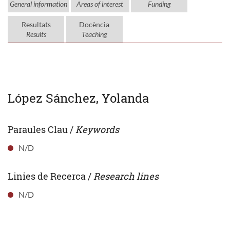
General information
Areas of interest
Funding
Resultats
Docència
Results
Teaching
López Sánchez, Yolanda
Paraules Clau /
Keywords
N/D
Linies de Recerca /
Research lines
N/D