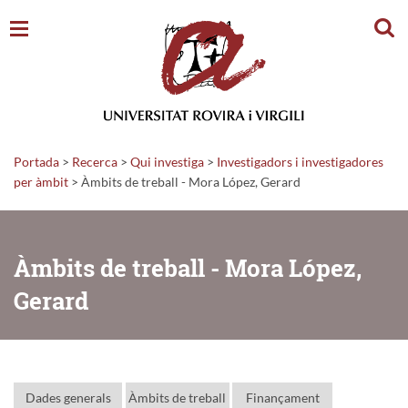
Cerc
Portada
>
Recerca
>
Qui investiga
>
Investigadors i investigadores
per àmbit
> Àmbits de treball - Mora López, Gerard
Àmbits de treball - Mora López,
Gerard
Dades generals
Àmbits de treball
Finançament