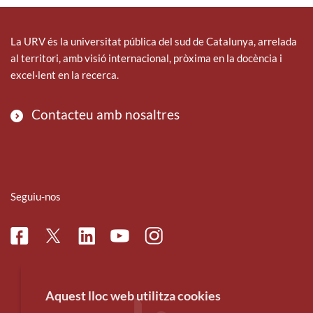
La URV és la universitat pública del sud de Catalunya, arrelada
al territori, amb visió internacional, pròxima en la docència i
excel·lent en la recerca.
Contacteu amb nosaltres
Seguiu-nos
Facebook
Linkedin
Instagram
Twitter
Youtube
Aquest lloc web utilitza cookies