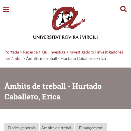
Cerc
Portada
>
Recerca
>
Qui investiga
>
Investigadors i investigadores
per àmbit
> Àmbits de treball - Hurtado Caballero, Erica
Àmbits de treball - Hurtado
Caballero, Erica
Dades generals
Àmbits de treball
Finançament