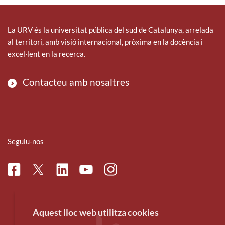
La URV és la universitat pública del sud de Catalunya, arrelada
al territori, amb visió internacional, pròxima en la docència i
excel·lent en la recerca.
Contacteu amb nosaltres
Seguiu-nos
Facebook
Linkedin
Instagram
Twitter
Youtube
Aquest lloc web utilitza cookies