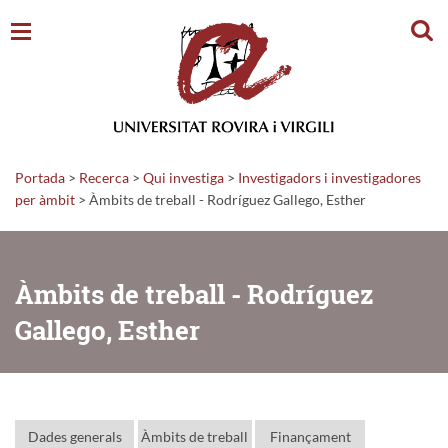
Cerc
Portada
>
Recerca
>
Qui investiga
>
Investigadors i investigadores
per àmbit
> Àmbits de treball - Rodríguez Gallego, Esther
Àmbits de treball - Rodríguez
Gallego, Esther
Dades generals
Àmbits de treball
Finançament