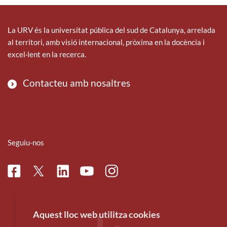
La URV és la universitat pública del sud de Catalunya, arrelada
al territori, amb visió internacional, pròxima en la docència i
excel·lent en la recerca.
Contacteu amb nosaltres
Seguiu-nos
Facebook
Linkedin
Instagram
Twitter
Youtube
Aquest lloc web utilitza cookies