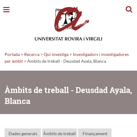
Cerc
Portada
>
Recerca
>
Qui investiga
>
Investigadors i investigadores
per àmbit
> Àmbits de treball - Deusdad Ayala, Blanca
Àmbits de treball - Deusdad Ayala,
Blanca
Dades generals
Àmbits de treball
Finançament