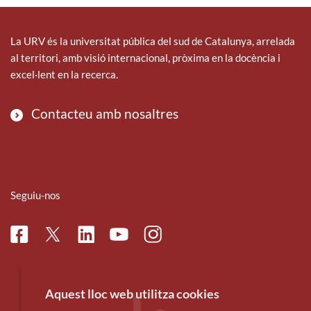
La URV és la universitat pública del sud de Catalunya, arrelada
al territori, amb visió internacional, pròxima en la docència i
excel·lent en la recerca.
Contacteu amb nosaltres
Seguiu-nos
Facebook
Linkedin
Instagram
Twitter
Youtube
Aquest lloc web utilitza cookies