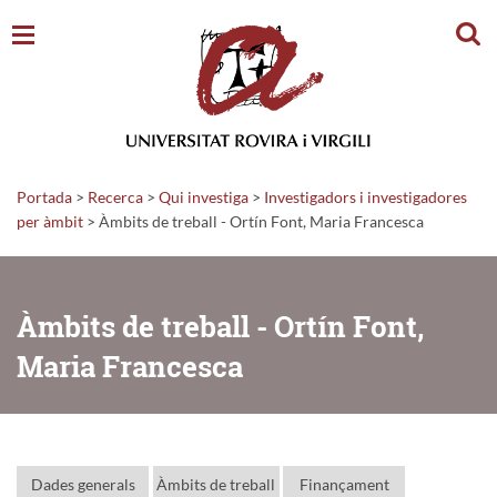
Cerc
Portada
>
Recerca
>
Qui investiga
>
Investigadors i investigadores
per àmbit
> Àmbits de treball - Ortín Font, Maria Francesca
Àmbits de treball - Ortín Font,
Maria Francesca
Dades generals
Àmbits de treball
Finançament