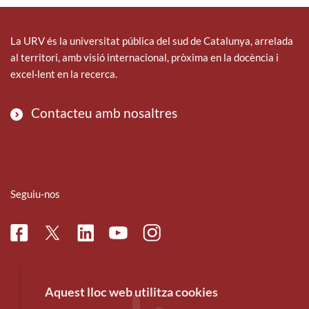
La URV és la universitat pública del sud de Catalunya, arrelada
al territori, amb visió internacional, pròxima en la docència i
excel·lent en la recerca.
Contacteu amb nosaltres
Seguiu-nos
Facebook
Linkedin
Instagram
Twitter
Youtube
Aquest lloc web utilitza cookies